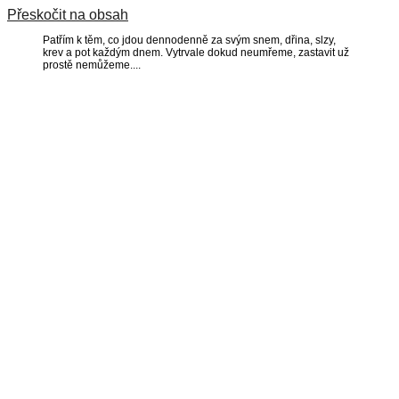
Přeskočit na obsah
Patřím k těm, co jdou dennodenně za svým snem, dřina, slzy,
krev a pot každým dnem. Vytrvale dokud neumřeme, zastavit už
prostě nemůžeme....