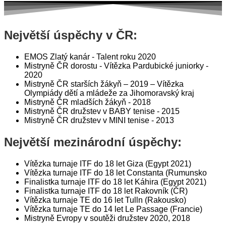
Největší úspěchy v ČR:
EMOS Zlatý kanár - Talent roku 2020
Mistryně ČR dorostu - Vítězka Pardubické juniorky -
2020
Mistryně ČR starších žákyň – 2019 – Vítězka
Olympiády dětí a mládeže za Jihomoravský kraj
Mistryně ČR mladších žákyň - 2018
Mistryně ČR družstev v BABY tenise - 2015
Mistryně ČR družstev v MINI tenise - 2013
Největší mezinárodní úspěchy:
Vítězka turnaje ITF do 18 let Giza (Egypt 2021)
Vítězka turnaje ITF do 18 let Constanta (Rumunsko
Finalistka turnaje ITF do 18 let Káhira (Egypt 2021)
Finalistka turnaje ITF do 18 let Rakovník (ČR)
Vítězka turnaje TE do 16 let Tulln (Rakousko)
Vítězka turnaje TE do 14 let Le Passage (Francie)
Mistryně Evropy v soutěži družstev 2020, 2018